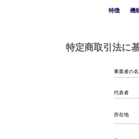
特徴
機
特定商取引法に
事業者の名
​代表者
所在地