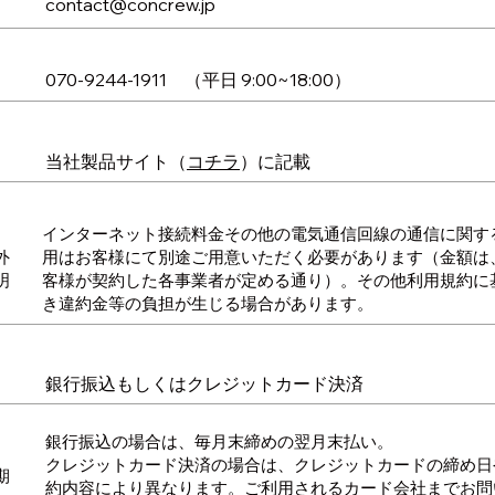
contact@concrew.jp
070-9244-1911 （平日 9:00~18:00）
当社製品サイト（
コチラ
）に記載
インターネット接続料金その他の電気通信回線の通信に関す
外
用はお客様にて別途ご用意いただく必要があります（金額は
明
客様が契約した各事業者が定める通り）。その他利用規約に
き違約金等の負担が生じる場合があります。
銀行振込もしくはクレジットカード決済
銀行振込の場合は、毎月末締めの翌月末払い。
クレジットカード決済の場合は、クレジットカードの締め日
期
約内容により異なります。ご利用されるカード会社までお問