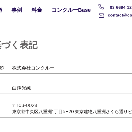
03-6694-12
能
事例
料金
コンクルーBase
contact@co
基づく表記
称
株式会社コンクルー
白澤光純
〒103-0028
東京都中央区八重洲1丁目5−20 東京建物八重洲さくら通りビ